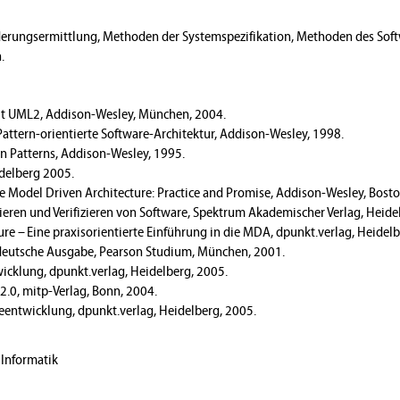
erungsermittlung, Methoden der Systemspezifikation, Methoden des Sof
.
 mit UML2, Addison-Wesley, München, 2004.
: Pattern-orientierte Software-Architektur, Addison-Wesley, 1998.
sign Patterns, Addison-Wesley, 1995.
idelberg 2005.
The Model Driven Architecture: Practice and Promise, Addison-Wesley, Boston
sieren und Verifizieren von Software, Spektrum Akademischer Verlag, Heidel
ure – Eine praxisorientierte Einführung in die MDA, dpunkt.verlag, Heidel
e, deutsche Ausgabe, Pearson Studium, München, 2001.
twicklung, dpunkt.verlag, Heidelberg, 2005.
 2.0, mitp-Verlag, Bonn, 2004.
eentwicklung, dpunkt.verlag, Heidelberg, 2005.
 Informatik