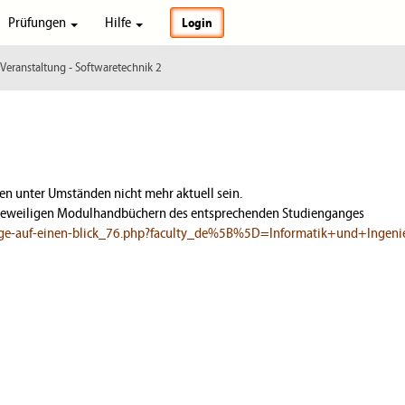
Prüfungen
Hilfe
Login
Veranstaltung - Softwaretechnik 2
 unter Umständen nicht mehr aktuell sein.
en jeweiligen Modulhandbüchern des entsprechenden Studienganges
enge-auf-einen-blick_76.php?faculty_de%5B%5D=Informatik+und+Ingeni