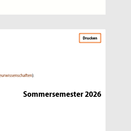
Drucken
eurwissenschaften
).
Sommersemester 2026