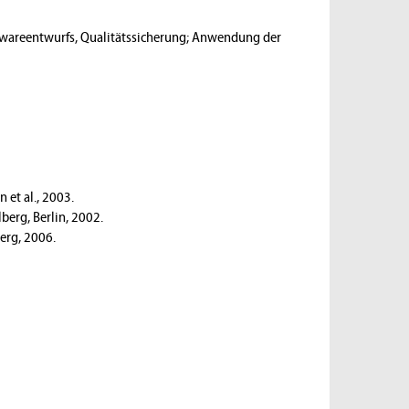
twareentwurfs, Qualitätssicherung; Anwendung der
 et al., 2003.
berg, Berlin, 2002.
berg, 2006.