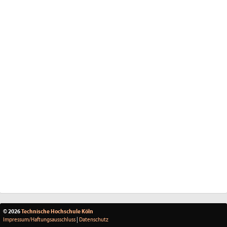
© 2026
Technische Hochschule Köln
Impressum/Haftungsausschluss
|
Datenschutz