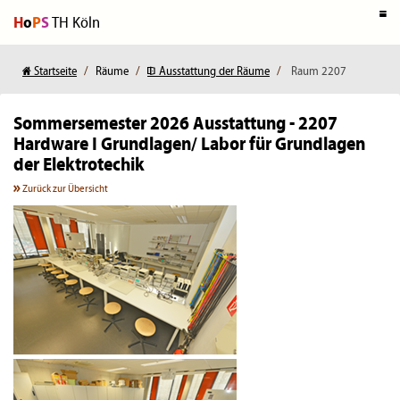
H
o
P
S
TH Köln
Startseite
Räume
Ausstattung der Räume
Raum 2207
Sommersemester 2026
Ausstattung - 2207
Hardware I Grundlagen/ Labor für Grundlagen
der Elektrotechik
Zurück zur Übersicht