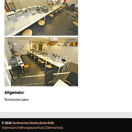
Allgemein:
Technisches Labor
© 2026
Technische Hochschule Köln
Impressum/Haftungsausschluss
|
Datenschutz