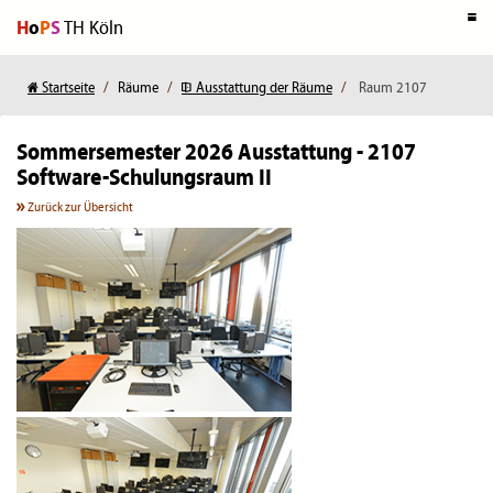
H
o
P
S
TH Köln
Startseite
Räume
Ausstattung der Räume
Raum 2107
Sommersemester 2026
Ausstattung - 2107
Software-Schulungsraum II
Zurück zur Übersicht