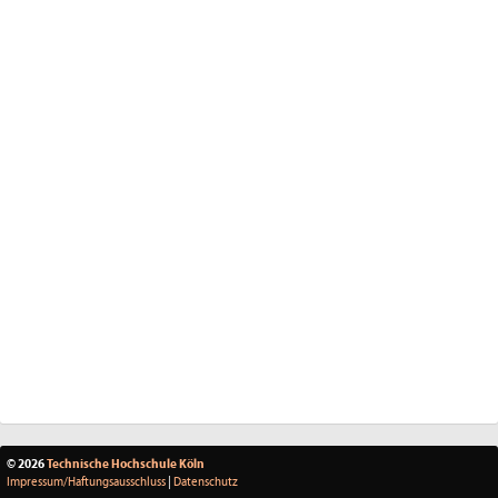
© 2026
Technische Hochschule Köln
Impressum/Haftungsausschluss
|
Datenschutz