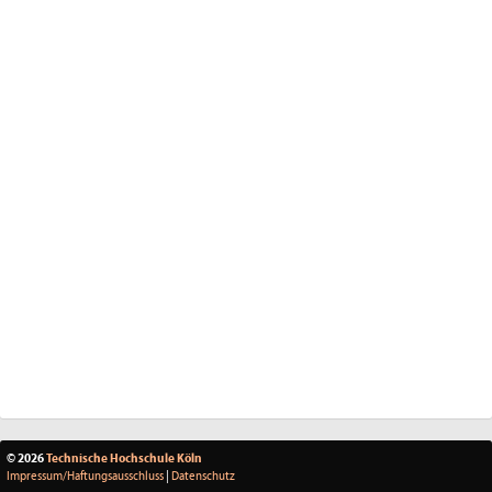
© 2026
Technische Hochschule Köln
Impressum/Haftungsausschluss
|
Datenschutz