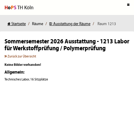
H
o
P
S
TH Köln
Startseite
Räume
Ausstattung der Räume
Raum 1213
Sommersemester 2026
Ausstattung - 1213 Labor
für Werkstoffprüfung / Polymerprüfung
Zurück zur Übersicht
Keine Bilder vorhanden!
Allgemein:
Technisches Labor, 16 Sitzplätze