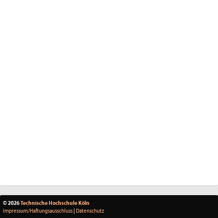
© 2026
Technische Hochschule Köln
Impressum/Haftungsausschluss
|
Datenschutz